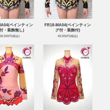
-MA04(ペインティン
FR18-MA04(ペインティン
付・装飾無し)
グ付・装飾付)
38,500円(税込)
48,950円(税込)