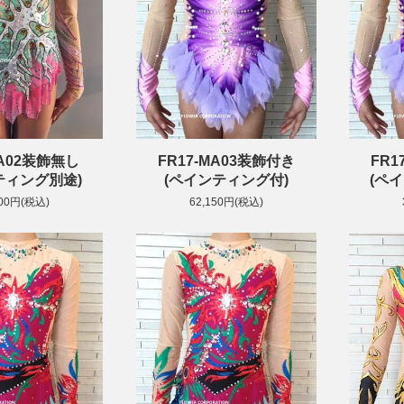
JA02装飾無し
FR17-MA03装飾付き
FR1
ティング別途)
(ペインティング付)
(ペ
700円(税込)
62,150円(税込)