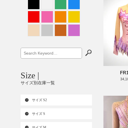
FR
Size |
34,
サイズ別在庫一覧
サイズ S2
サイズ S
サイズ M