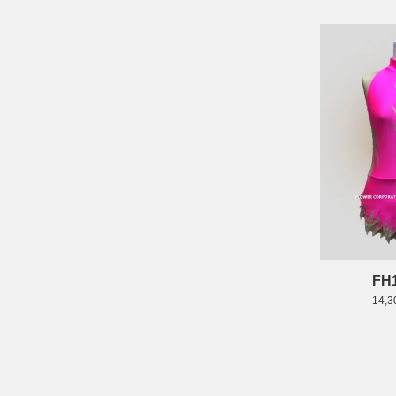
FH
14,