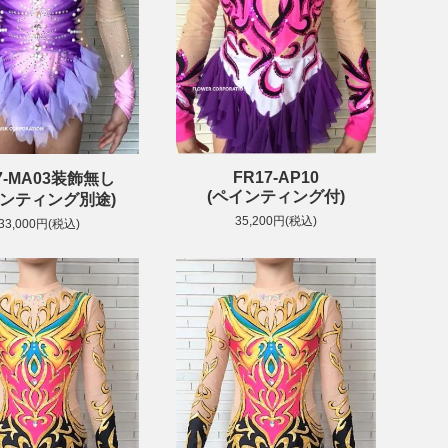
FR17-AP10
7-MA03装飾無し
(ペインティング付)
インティング別途)
35,200円(税込)
33,000円(税込)