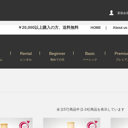
新規会
￥20,000以上購入の方、送料無料
HOME ｜
About u
Rental
Beginner
Basic
Premi
ム
レンタル
初めての方
ベーシック
プレミア
全 [157] 商品中 [1-24] 商品を表示しています