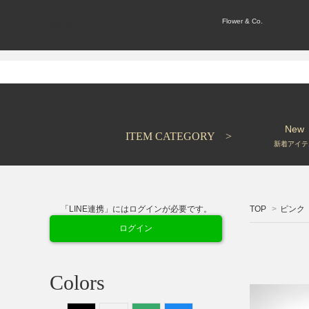
Flower & Co.
新体操レオタードはFlower&Co.
New
ITEM CATEGORY >
新着アイテ
「LINE連携」にはログインが必要です。
TOP
>
ピンク
ログイン
Colors