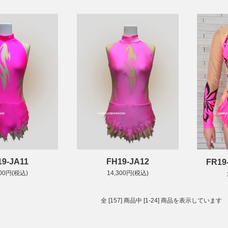
19-JA11
FH19-JA12
FR1
300円(税込)
14,300円(税込)
全 [157] 商品中 [1-24] 商品を表示しています