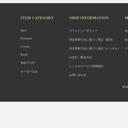
ITEM CATEGORY
SHOP INFORMATION
M
New
プライバシーポリシー
会
Premium
特定商取引法に基づく表記（販売）
会
Luxury
特定商取引法に基づく表記（レンタル）
マ
Basic
お支払・配送方法
初めての方
レンタルサービス利用規約
オーダー注文
お問い合わせ
(C