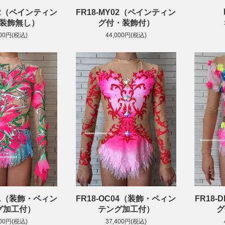
Y02（ペインティン
FR18-MY02（ペインティン
装飾無し）
グ付・装飾付）
300円(税込)
44,000円(税込)
C01（装飾・ペィン
FR18
FR18-OC04（装飾・ペィン
グ加工付）
グ
テング加工付）
000円(税込)
37,400円(税込)