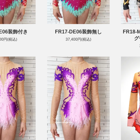
DE06装飾付き
FR17-DE06装飾無し
FR18
グ
400円(税込)
37,400円(税込)