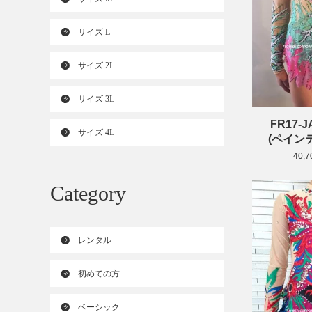
サイズ L
サイズ 2L
サイズ 3L
FR17-
サイズ 4L
(ペイン
40,
Category
レンタル
初めての方
ベーシック