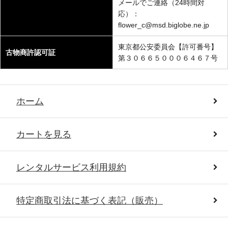
メールでご連絡（24時間対
応）：
flower_c@msd.biglobe.ne.jp
東京都公安委員会【許可番号】
古物商許認可証
第３０６６５０００６４６７号
ホーム
カートを見る
レンタルサービス利用規約
特定商取引法に基づく表記（販売）