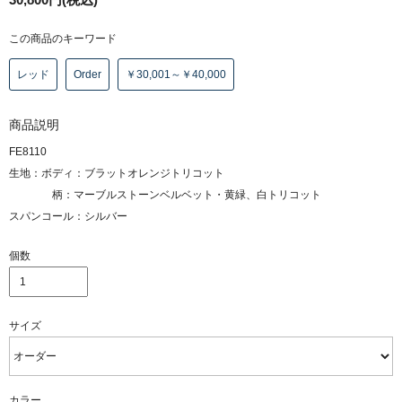
この商品のキーワード
レッド
Order
￥30,001～￥40,000
商品説明
FE8110
生地：ボディ：ブラットオレンジトリコット
柄：マーブルストーンベルベット・黄緑、白トリコット
スパンコール：シルバー
個数
サイズ
カラー