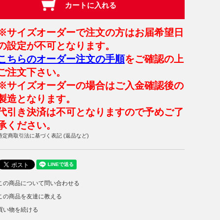
※サイズオーダーで注文の方はお届希望日
の設定が不可となります。
こちらのオーダー注文の手順
をご確認の上
ご注文下さい。
※サイズオーダーの場合はご入金確認後の
製造となります。
代引き決済は不可となりますので予めご了
承ください。
特定商取引法に基づく表記 (返品など)
この商品について問い合わせる
この商品を友達に教える
買い物を続ける