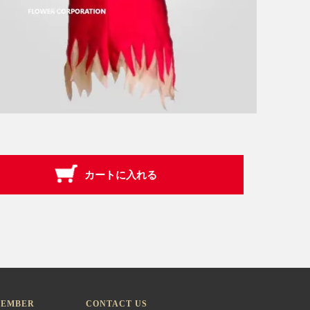
EMBER
CONTACT US