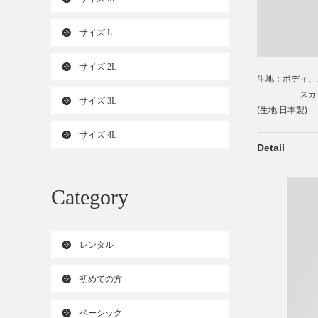
サイズ L
サイズ 2L
生地：ボディ、
スカート：
サイズ 3L
(生地:日本製)
サイズ 4L
Detail
Category
レンタル
初めての方
ベーシック