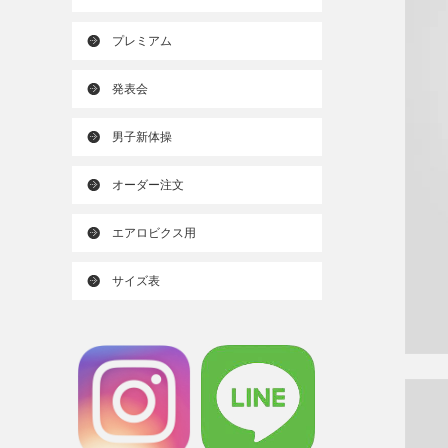
プレミアム
発表会
男子新体操
オーダー注文
エアロビクス用
サイズ表