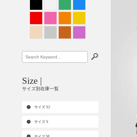
Size |
サイズ別在庫一覧
サイズ S2
サイズ S
サイズ M