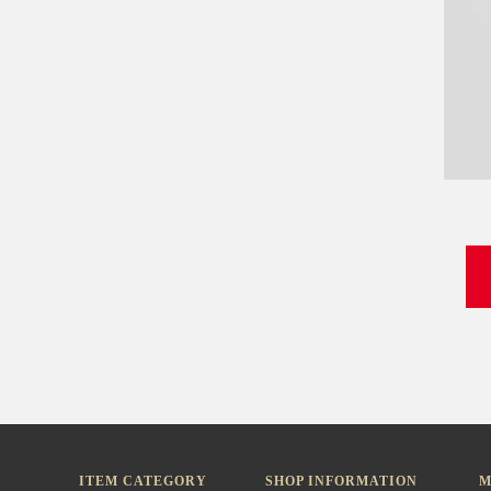
ITEM CATEGORY
SHOP INFORMATION
M