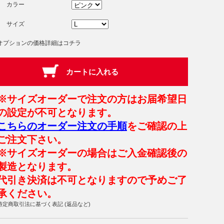
カラー
サイズ
オプションの価格詳細はコチラ
※サイズオーダーで注文の方はお届希望日
の設定が不可となります。
こちらのオーダー注文の手順
をご確認の上
ご注文下さい。
※サイズオーダーの場合はご入金確認後の
製造となります。
代引き決済は不可となりますので予めご了
承ください。
特定商取引法に基づく表記 (返品など)