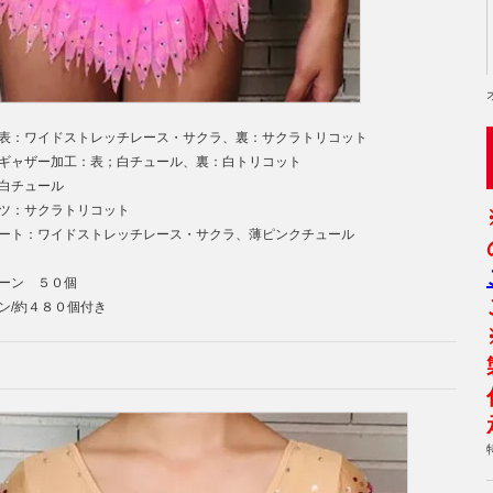
表：ワイドストレッチレース・サクラ、裏：サクラトリコット
ー加工：表；白チュール、裏：白トリコット
ュール
クラトリコット
イドストレッチレース・サクラ、薄ピンクチュール
ーン ５０個
/約４８０個付き