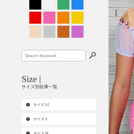
Size |
サイズ別在庫一覧
サイズ S2
サイズ S
サイズ M