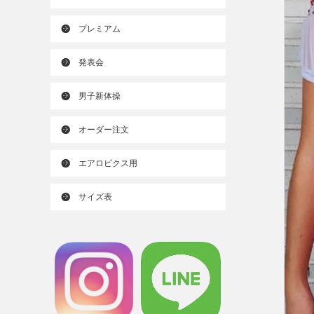
プレミアム
発表会
男子新体操
オーダー注文
エアロビクス用
サイズ表