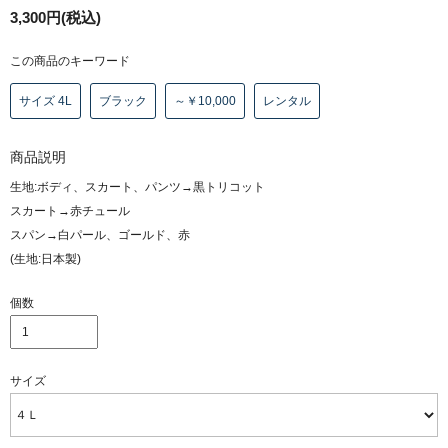
3,300円(税込)
この商品のキーワード
サイズ 4L
ブラック
～￥10,000
レンタル
商品説明
生地:ボディ、スカート、パンツ→黒トリコット
スカート→赤チュール
スパン→白パール、ゴールド、赤
(生地:日本製)
個数
サイズ