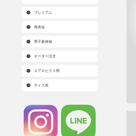
プレミアム
発表会
男子新体操
オーダー注文
エアロビクス用
サイズ表