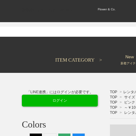
Flower & Co.
新体操レオタードはFlower&Co.
New
ITEM CATEGORY >
新着アイテ
「LINE連携」にはログインが必要です。
TOP
>
レンタ
TOP
>
サイズ 
ログイン
TOP
>
ピンク
TOP
>
～￥10,
TOP
>
レンタ
Colors