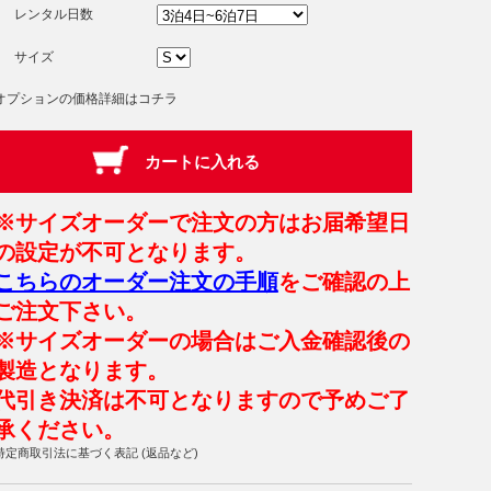
レンタル日数
サイズ
オプションの価格詳細はコチラ
※サイズオーダーで注文の方はお届希望日
の設定が不可となります。
こちらのオーダー注文の手順
をご確認の上
ご注文下さい。
※サイズオーダーの場合はご入金確認後の
製造となります。
代引き決済は不可となりますので予めご了
承ください。
特定商取引法に基づく表記 (返品など)