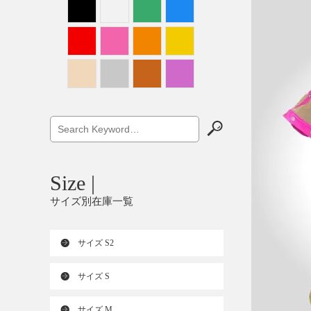
Size |
サイズ別在庫一覧
サイズ S2
サイズ S
サイズ M