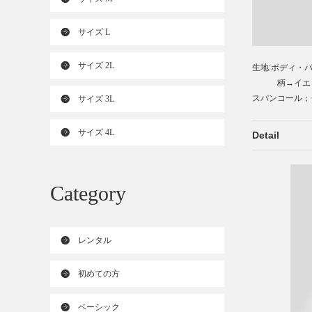
サイズ L
サイズ 2L
生地:ボディ・
柄→イエロ
スパンコール；
サイズ 3L
サイズ 4L
Detail
Category
レンタル
初めての方
ベーシック