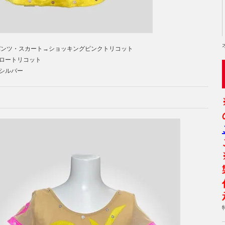
パンツ・スカート→ショッキングピンクトリコット
ートリコット
シルバー