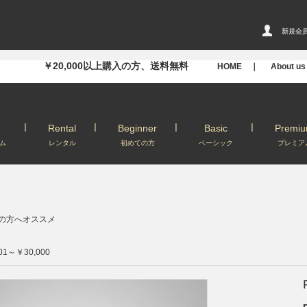
新規会
￥20,000以上購入の方、送料無料
HOME ｜
About u
Rental
Beginner
Basic
Premi
ム
レンタル
初めての方
ベーシック
プレミア
の方へオススメ
01～￥30,000