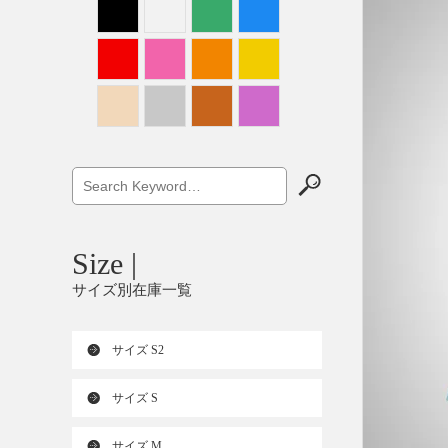
Size |
サイズ別在庫一覧
サイズ S2
サイズ S
サイズ M