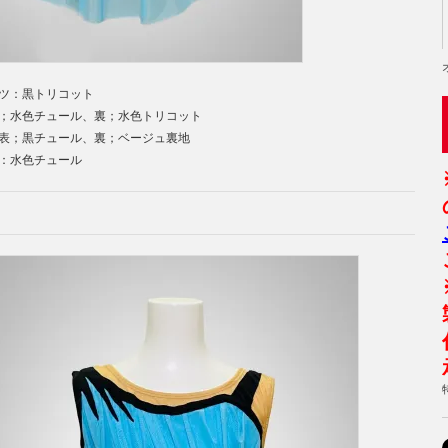
ツ：黒トリコット
色チュール、裏；水色トリコット
黒チュール、裏；ベージュ裏地
水色チュール