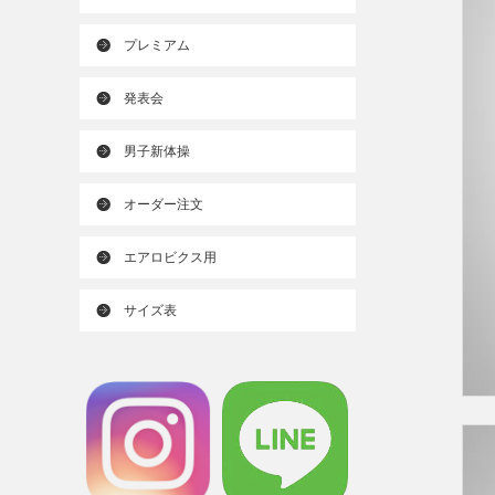
プレミアム
発表会
男子新体操
オーダー注文
エアロビクス用
サイズ表