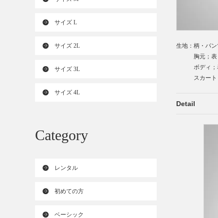
サイズ L
サイズ 2L
生地：柄・パン
胸元；表；水
ボディ；表；
サイズ 3L
スカート：
サイズ 4L
Detail
Category
レンタル
初めての方
ベーシック