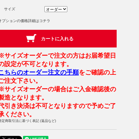
サイズ
オプションの価格詳細はコチラ
※サイズオーダーで注文の方はお届希望日
の設定が不可となります。
こちらのオーダー注文の手順
をご確認の上
ご注文下さい。
※サイズオーダーの場合はご入金確認後の
製造となります。
代引き決済は不可となりますので予めご了
承ください。
特定商取引法に基づく表記 (返品など)