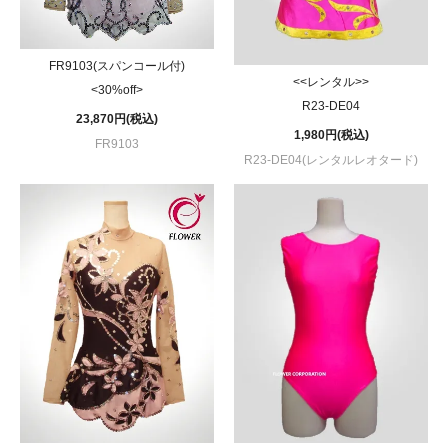
FR9103(スパンコール付)
<<レンタル>>
<30%off>
R23-DE04
23,870円(税込)
1,980円(税込)
FR9103
R23-DE04(レンタルレオタード)