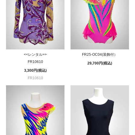
<<レンタル>>
FR25-OC04(装飾付）
FR10610
29,700円(税込)
3,300円(税込)
FR10610