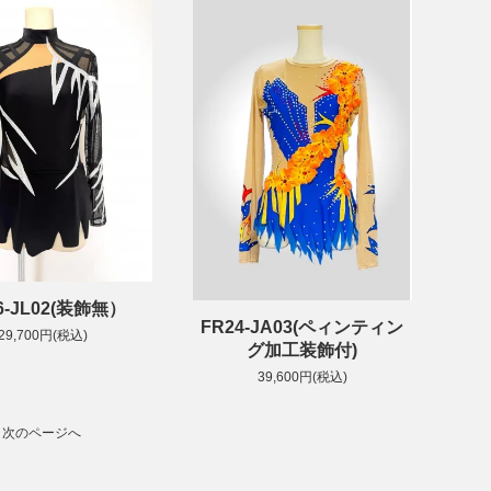
6-JL02(装飾無）
FR24-JA03(ペィンティン
29,700円(税込)
グ加工装飾付)
39,600円(税込)
次のページへ