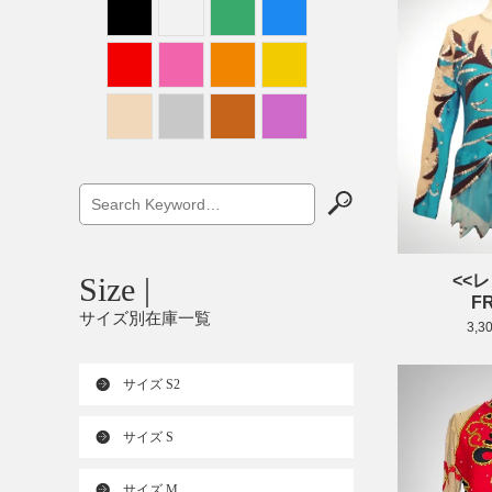
<<
Size |
FR
サイズ別在庫一覧
3,3
サイズ S2
サイズ S
サイズ M