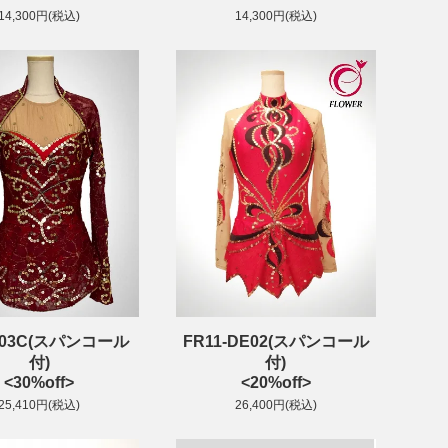
14,300円(税込)
14,300円(税込)
303C(スパンコール
FR11-DE02(スパンコール
付)
付)
<30%off>
<20%off>
25,410円(税込)
26,400円(税込)