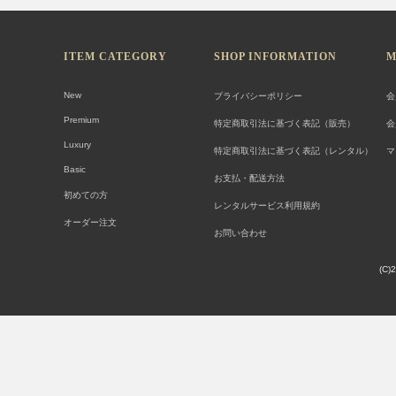
ITEM CATEGORY
SHOP INFORMATION
M
New
プライバシーポリシー
会
Premium
特定商取引法に基づく表記（販売）
会
Luxury
特定商取引法に基づく表記（レンタル）
マ
Basic
お支払・配送方法
初めての方
レンタルサービス利用規約
オーダー注文
お問い合わせ
(C