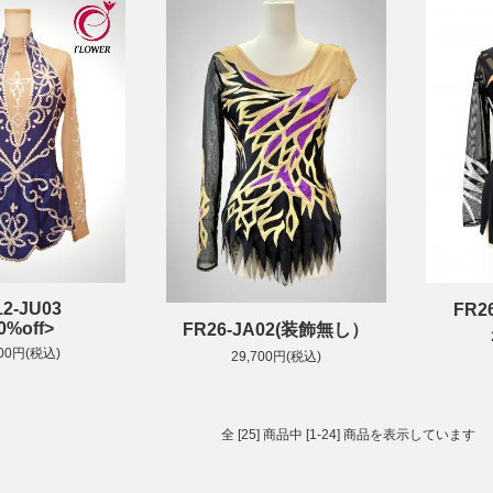
12-JU03
FR2
0%off>
FR26-JA02(装飾無し）
700円(税込)
29,700円(税込)
全 [25] 商品中 [1-24] 商品を表示しています