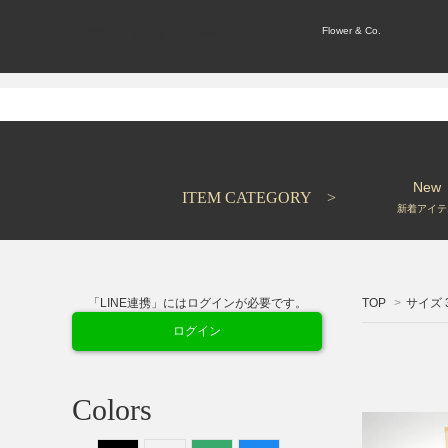
Flower & Co.
新体操レオタードはFlower&Co.
New
ITEM CATEGORY >
新着アイテ
「LINE連携」にはログインが必要です。
TOP
>
サイズ 
ログイン
Colors