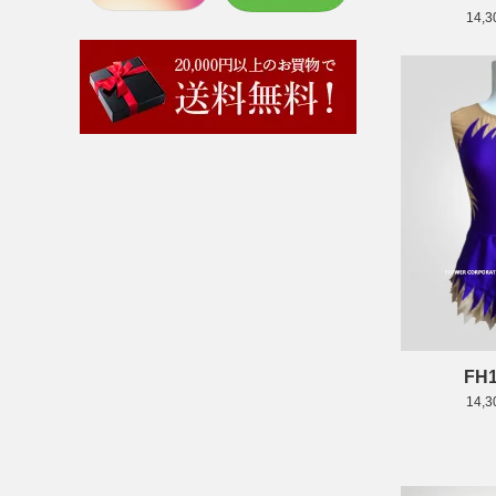
14,
FH1
14,