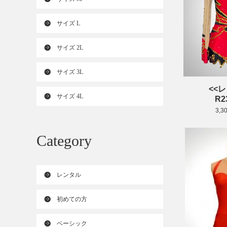
サイズ L
サイズ 2L
サイズ 3L
<<
サイズ 4L
R2
3,3
Category
レンタル
初めての方
ベーシック