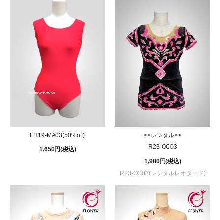
FH19-MA03(50%off)
<<レンタル>>
R23-OC03
1,650円(税込)
1,980円(税込)
R23-OC03(レンタルレオタード)