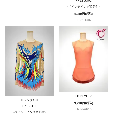
FR22-JU02
(ペインテイング装飾付)
4,950円(税込)
FR22-JU02
FR14-AP10
<<レンタル>>
9,790円(税込)
FR18-JL03
FR14-AP10
(ペインテイング装飾付)