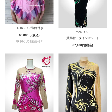
FR16-JU03装飾付き
M24-JU01
63,800円(税込)
(装飾付・タイツセット）
FR16-JU03装飾付き
67,100円(税込)