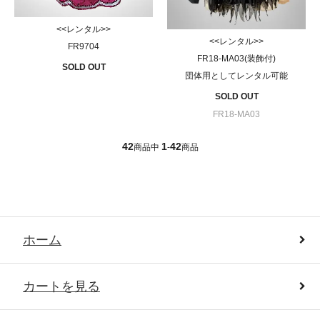
<<レンタル>>
<<レンタル>>
FR9704
FR18-MA03(装飾付)
SOLD OUT
団体用としてレンタル可能
SOLD OUT
FR18-MA03
42
1
42
商品中
-
商品
ホーム
カートを見る