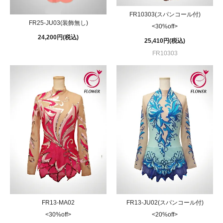
FR10303(スパンコール付)
FR25-JU03(装飾無し)
<30%off>
24,200円(税込)
25,410円(税込)
FR10303
FR13-MA02
FR13-JU02(スパンコール付)
<30%off>
<20%off>