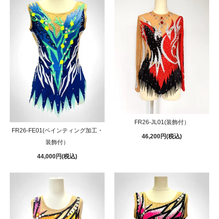
FR26-JL01(装飾付）
FR26-FE01(ペインティング加工・
46,200円(税込)
装飾付）
44,000円(税込)