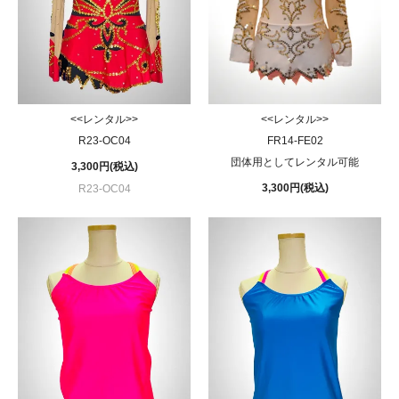
<<レンタル>>
<<レンタル>>
R23-OC04
FR14-FE02
団体用としてレンタル可能
3,300円(税込)
3,300円(税込)
R23-OC04