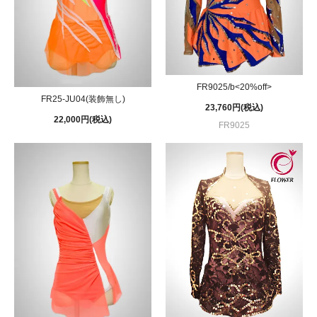
FR9025/b<20%off>
FR25-JU04(装飾無し)
23,760円(税込)
22,000円(税込)
FR9025