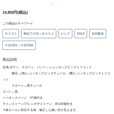
14,850円(税込)
この商品のキーワード
サイズ L
初めての方へオススメ
ピンク
SALE
当日配送
￥10,001～￥20,000
商品説明
生地:ボディ、スカート、パンツ→ショッキングピンクトリコット
胸元→(表)ショッキングピンクチュール、(裏)ショッキングピンクトリコ
ット
スカート→黒チュール
スパン→黒
ソーオンストーン 47個付き
ラインストーン/プレシオサストーン 約100個付き
※新ルールに対応する為、修正した縫い目が見えます。