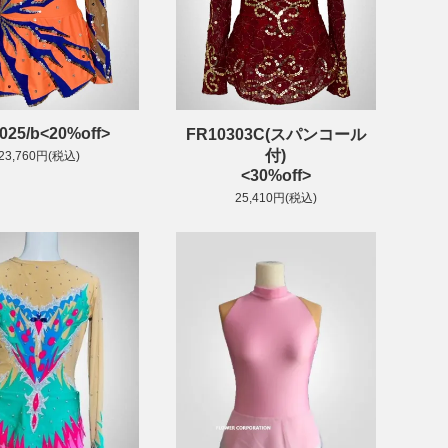
025/b<20%off>
FR10303C(スパンコール
付)
23,760円(税込)
<30%off>
25,410円(税込)