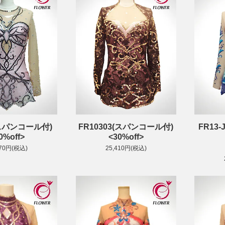
(スパンコール付)
FR10303(スパンコール付)
FR13
0%off>
<30%off>
870円(税込)
25,410円(税込)