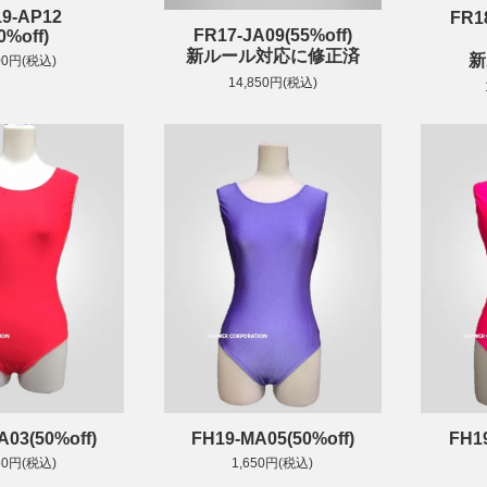
9-AP12
FR1
FR17-JA09(55%off)
0%off)
新ルール対応に修正済
新
00円(税込)
14,850円(税込)
A03(50%off)
FH19-MA05(50%off)
FH19
50円(税込)
1,650円(税込)