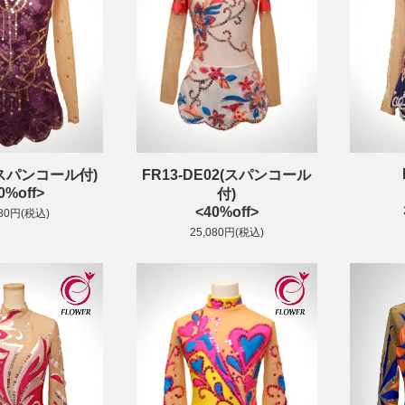
2(スパンコール付)
FR13-DE02(スパンコール
0%off>
付)
<40%off>
680円(税込)
25,080円(税込)