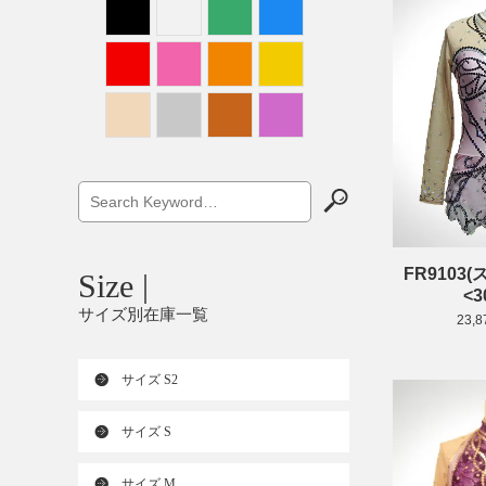
FR9103
Size |
<3
サイズ別在庫一覧
23,
サイズ S2
サイズ S
サイズ M