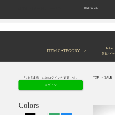
Flower & Co.
新体操レオタードはFlower&Co.
New
ITEM CATEGORY >
新着アイテ
TOP
>
SALE
「LINE連携」にはログインが必要です。
ログイン
Colors