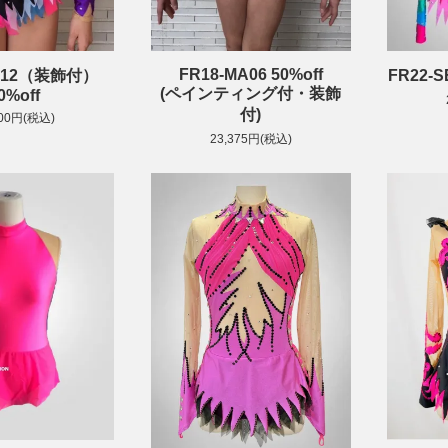
FR18-MA06 50%off
OC12（装飾付）
FR22-S
(ペインティング付・装飾
0%off
付)
100円(税込)
23,375円(税込)