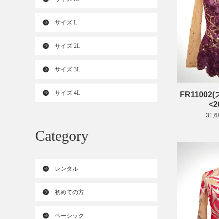
サイズ L
サイズ 2L
サイズ 3L
サイズ 4L
FR1100
<2
31,
Category
レンタル
初めての方
ベーシック