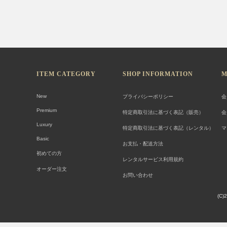
ITEM CATEGORY
SHOP INFORMATION
M
New
プライバシーポリシー
会
Premium
特定商取引法に基づく表記（販売）
会
Luxury
特定商取引法に基づく表記（レンタル）
マ
Basic
お支払・配送方法
初めての方
レンタルサービス利用規約
オーダー注文
お問い合わせ
(C