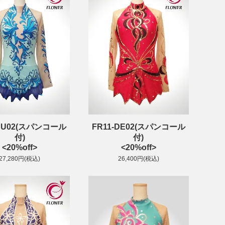
-JU02(スパンコール
FR11-DE02(スパンコール
付)
付)
<20%off>
<20%off>
27,280円(税込)
26,400円(税込)